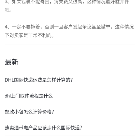
3、如果包裹不能寄回，清关费又很高，这种情况最好就弃件
吧。
4、一定不要拖着，否则一旦客户发起争议甚至撤单，这种情况
下对卖家是非常不利的。
最新
DHL国际快递运费是怎样计算的？
dhl上门取件流程是什么
邮政小包怎么计算价格？
速卖通带电产品应该走什么国际快递？