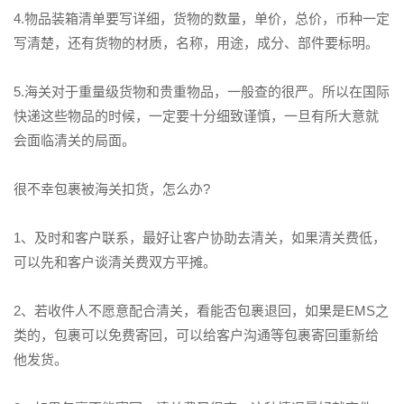
4.物品装箱清单要写详细，货物的数量，单价，总价，币种一定
写清楚，还有货物的材质，名称，用途，成分、部件要标明。
5.海关对于重量级货物和贵重物品，一般查的很严。所以在国际
快递这些物品的时候，一定要十分细致谨慎，一旦有所大意就
会面临清关的局面。
很不幸包裹被海关扣货，怎么办?
1、及时和客户联系，最好让客户协助去清关，如果清关费低，
可以先和客户谈清关费双方平摊。
2、若收件人不愿意配合清关，看能否包裹退回，如果是EMS之
类的，包裹可以免费寄回，可以给客户沟通等包裹寄回重新给
他发货。