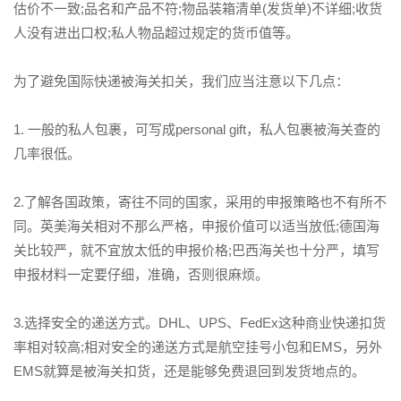
估价不一致;品名和产品不符;物品装箱清单(发货单)不详细;收货
人没有进出口权;私人物品超过规定的货币值等。
为了避免国际快递被海关扣关，我们应当注意以下几点：
1. 一般的私人包裹，可写成personal gift，私人包裹被海关查的
几率很低。
2.了解各国政策，寄往不同的国家，采用的申报策略也不有所不
同。英美海关相对不那么严格，申报价值可以适当放低;德国海
关比较严，就不宜放太低的申报价格;巴西海关也十分严，填写
申报材料一定要仔细，准确，否则很麻烦。
3.选择安全的递送方式。DHL、UPS、FedEx这种商业快递扣货
率相对较高;相对安全的递送方式是航空挂号小包和EMS，另外
EMS就算是被海关扣货，还是能够免费退回到发货地点的。