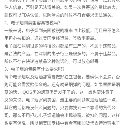
件人信息，否则是无法清关的。如果一次性寄送的量比较大，
建议可以FDA认证，以防清关的时候不符合要求无法通关。
2、电子烟到美国容易被税吗？
一般来说，电子烟到美国被税的概率也比较低，而且是不怎么
用担心被扣的，通过美国专线运输，签收率很高。
电子烟在深圳很多的科技公司都是有生产的，不属于违禁品。
是合法的产品，在深圳的电子行业是很多的，不属于违禁品，
所以不存在快递违禁品这种说话的。可以放心邮寄
3、电子烟的包装有什么要求吗？
每个电子烟以及烟油都需要做好独立包装，要确保不会漏，否
则可能会需要赔偿金的。还有就是烟弹的问题，如果里面是烟
草的话，IQOS类的烟草类是发不了的，这一点也要注意了。
总的来说，电子烟寄到美国，最主要的问题就是烟油这一点，
其它的话都是没什么问题的，只要你找到一个靠谱的货代公
司，那么不用担心电子烟运输会出现被税、被扣的问题，这样
也更有保障。所以到美国专线中看看有哪些货代支持运输电子