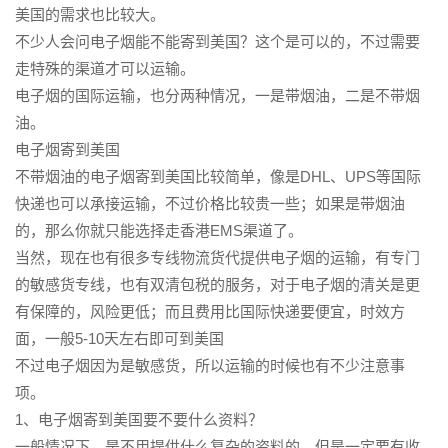
美国的需求也比较大。
不少人会问电子烟能不能寄到美国？这个是可以的，不过需要
走特殊的渠道才可以运输。
电子烟的国际运输，也分两种情况，一是带烟油，二是不带烟
油。
电子烟寄到美国
不带烟油的电子烟寄到美国比较简单，像是DHL、UPS等国际
快递也可以承接运输，不过价格比较贵一些；如果是带烟油
的，那么你就只能选择走香港EMS渠道了。
当然，现在也有很多专线物流货代提供电子烟的运输，有专门
的敏感货专线，也有双清包税的服务，对于电子烟的清关是更
有保障的，风险更低；而且费用比国际快递要便宜，时效方
面，一般5-10天左右即可到美国
不过电子烟因为是敏感货，所以运输的时候也有不少注意事
项。
1、电子烟寄到美国要不要什么资料？
一般情况下，是不用提供什么复杂的资料的，但是一定要有收