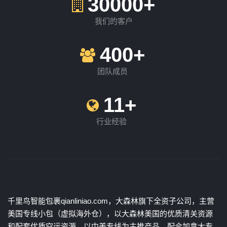
30000+
我们的客户
400+
团队成员
11+
行业经验
千里鸟智能包裹qianliniao.com，大森林旗下全资子公司，主营
美国专线小包（虚拟海外仓），以大森林美国的优质清关资源
和配套优质空运资源，以中美专线为主推产品，配合加拿大专