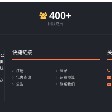
400+
团队成员
快捷链接
子公
美
线
注册
登录
、
包裹查询
运费预算
商
公告
联系我们