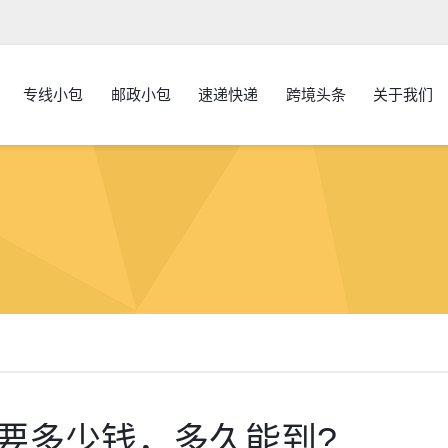
专线小包
邮政小包
速递快递
跨境头条
关于我们
国要多少钱，多久能到?