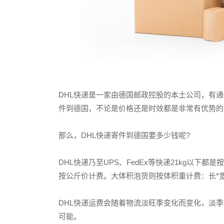
DHL快递是一家由德国邮政控股的本土公司，有
件到德国，不论是价格还是时效都是非常有优势的。
那么，DHL快递寄件到德国要多少钱呢?
DHL快递乃至UPS、FedEx等快递21kg以下都是按起重
按公斤价计费。大体积泡货则按体积重计费：长*宽*高
DHL快递运费会随着物流淡旺季变化而变化，淡季
可能。