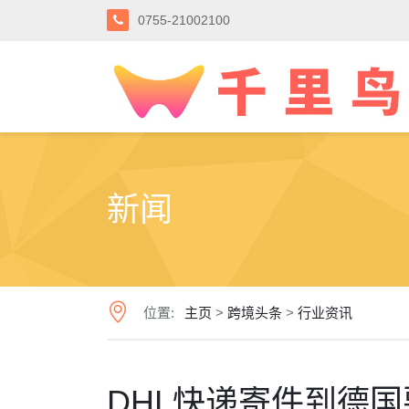
0755-21002100
新闻
位置:
主页
>
跨境头条
>
行业资讯
DHL快递寄件到德