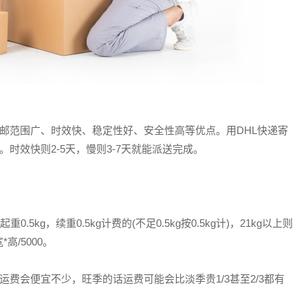
通邮范围广、时效快、稳定性好、安全性高等优点。用DHL快递寄
时效快则2-5天，慢则3-7天就能派送完成。
0.5kg，续重0.5kg计费的(不足0.5kg按0.5kg计)，21kg以上则
/5000。
运费会便宜不少，旺季的话运费可能会比淡季贵1/3甚至2/3都有