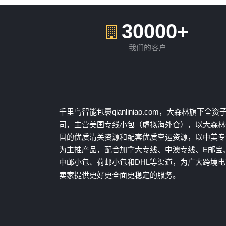
30000+
我们的客户
千里鸟智能包裹qianliniao.com，大森林旗下全资
司，主营美国专线小包（虚拟海外仓），以大森林
国的优质清关资源和配套优质空运资源，以中美专
为主推产品，配合加拿大专线、中澳专线、E邮宝
中邮小包、荷邮小包和DHL等渠道，为广大跨境电
卖家提供更好更全面更稳定的服务。