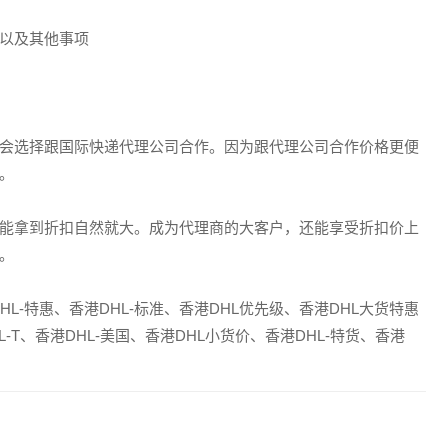
以及其他事项
会选择跟国际快递代理公司合作。因为跟代理公司合作价格更便
。
，能拿到折扣自然就大。成为代理商的大客户，还能享受折扣价上
。
HL-特惠、香港DHL-标准、香港DHL优先级、香港DHL大货特惠
HL-T、香港DHL-美国、香港DHL小货价、香港DHL-特货、香港