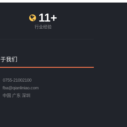
11+
行业经验
关于我们
0755-21002100
fba@qianliniao.com
中国 广东 深圳