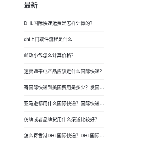
最新
DHL国际快递运费是怎样计算的？
dhl上门取件流程是什么
邮政小包怎么计算价格？
速卖通带电产品应该走什么国际快递？
寄国际快递到美国费用是多少？发国际快递要注意什么？
亚马逊都用什么国际快递？国际快递都有哪些？
仿牌或者品牌货用什么渠道比较好？
怎么寄香港DHL国际快递？DHL国际快递价格时效查询