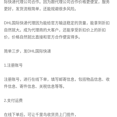
际快递代理公司合作。因为跟代理公司合作价格更便宜，服务
更好，发货流程简单，还能规避很多风险。
DHL国际快递代理因为能给官方输送稳定的货量，能拿到折扣
自然就大。成为代理商的大客户，还能享受折扣价上的折扣
价，价格自然就比直接和官方合作便宜得多。
简单三步，发DHL国际快递
1.注册账号
注册账号，进行在线下单，填写邮寄信息，包括物品信息、收
件信息、寄件信息、关税信息等等。
2.支付运费
在线下单后，可让千里鸟收货员上门揽件，