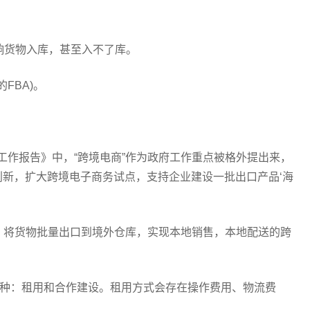
影响货物入库，甚至入不了库。
FBA)。
府工作报告》中，“跨境电商”作为政府工作重点被格外提出来，
式创新，扩大跨境电子商务试点，支持企业建设一批出口产品‘海
，将货物批量出口到境外仓库，实现本地销售，本地配送的跨
两种：租用和合作建设。租用方式会存在操作费用、物流费