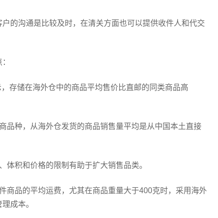
客户的沟通是比较及时，在清关方面也可以提供收件人和代交
点：
显示，存储在海外仓中的商品平均售价比直邮的同类商品高
类商品种，从海外仓发货的商品销售量平均是从中国本土直接
量、体积和价格的限制有助于扩大销售品类。
件商品的平均运费，尤其在商品重量大于400克时，采用海外
管理成本。