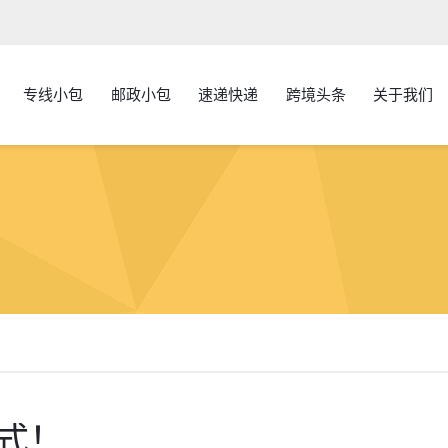
专线小包
邮政小包
速递快递
跨境头条
关于我们
式！