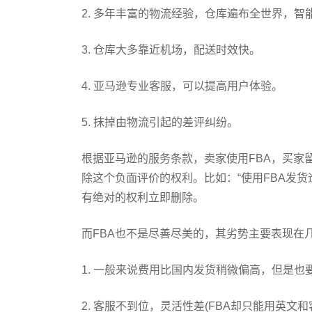
2. 多年丰富的物流经验，仓库遍布全世界，智能化管
3. 仓库大多靠近机场，配送时效快。
4. 亚马逊专业客服，可以提高用户体验。
5. 抹掉由物流引起的差评纠纷。
根据亚马逊的服务条款，卖家使用FBA，买家
除这个负面评价的权利。比如：“使用FBA发货
有绝对的权利立即删除。
而FBA也不是尽善尽美的，其劣势主要表现在
1. 一般来说费用比国内发货稍微偏高，但是也
2. 客服不到位，灵活性差(FBA却只能用英