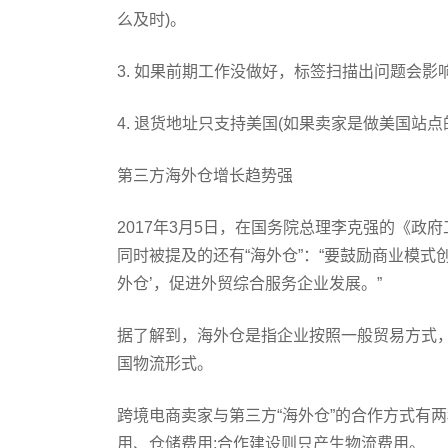
么及时)。
3. 如果前期工作没做好，标签扫描出问题会
4. 退货地址只支持美国(如果卖家是做美国站点的
第三方海外仓增长趋势强
2017年3月5日，在国务院总理李克强的《政
同时被提及的还有“海外仓”：“要鼓励商业模
外仓’，促进外贸综合服务企业发展。”
据了解到，海外仓是指企业按照一般贸易方式
国物流形式。
跨境电商卖家与第三方“海外仓”的合作方式有
用、仓储费用;合作建设则只产生物流费用。