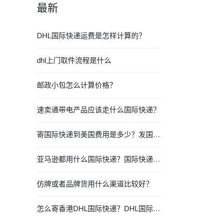
最新
DHL国际快递运费是怎样计算的？
dhl上门取件流程是什么
邮政小包怎么计算价格？
速卖通带电产品应该走什么国际快递？
寄国际快递到美国费用是多少？发国际快递要注意什么？
亚马逊都用什么国际快递？国际快递都有哪些？
仿牌或者品牌货用什么渠道比较好？
怎么寄香港DHL国际快递？DHL国际快递价格时效查询