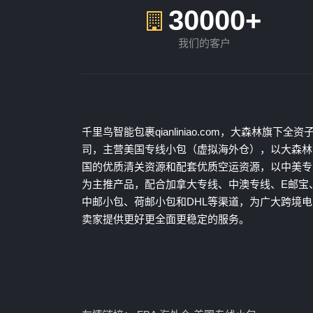
30000+
我们的客户
千里鸟智能包裹qianliniao.com，大森林旗下全资
司，主营美国专线小包（虚拟海外仓），以大森林
国的优质清关资源和配套优质空运资源，以中美专
为主推产品，配合加拿大专线、中澳专线、E邮宝
中邮小包、荷邮小包和DHL等渠道，为广大跨境电
卖家提供更好更全面更稳定的服务。