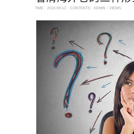
TIME：2018-09-13
CONTENTS：ADMIN
VIEWS：