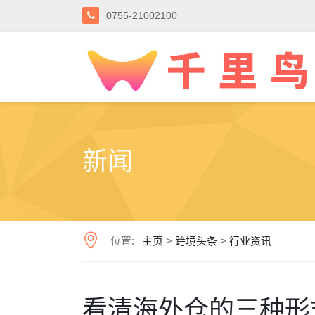
0755-21002100
新闻
位置:
主页
>
跨境头条
>
行业资讯
看清海外仓的三种形