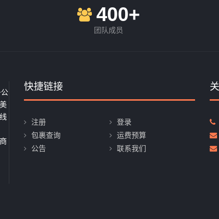
400+
团队成员
快捷链接
子公
美
线
注册
登录
、
包裹查询
运费预算
商
公告
联系我们