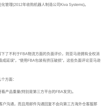
理(2012年收购机器人制造公司Kiva Systems)。
留下了不利于FBA物流方面的负面评价，则亚马逊拥有全权消
造成延误”，“使用FBA包装有挤压破损”，这些负面评论亚马逊
几个方面：
要看产品重量(特别是第三方平台的FBA发货)。
文和客户沟通，而且用邮件沟通回复不会向第三方海外仓客服那