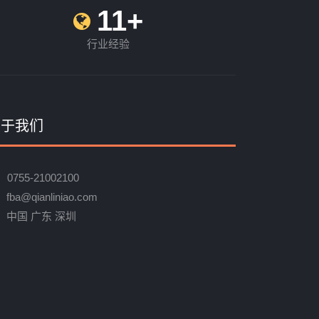
11+
行业经验
关于我们
0755-21002100
fba@qianliniao.com
中国 广东 深圳