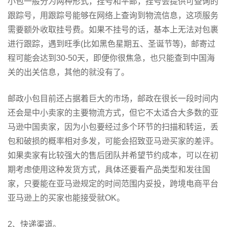
小包一般分为两种形式，挂号和平邮，挂号会提供可查询的
跟踪号，用跟踪号能够在网络上查询到物流信息，这项服务
需要额外收取挂号费。如果不挂号的话，基本上无法对包裹
进行跟踪，遇到旺季(比如黑色星期五、圣诞节等)，邮寄过
程可能会达到30-50天，即便你很焦急，也只能查到中国海
关的出关信息，其他的就没有了。
邮政小包目前还占据着巨大的市场，邮政在很长一段时间内
还会是中小卖家的主要物流方式，但它不太适合大多数的亚
马逊中国卖家，因为小包要经过多个环节的扫描和转运，丢
包和破损的概率相对多发，可能会招致亚马逊买家的差评。
如果卖家有比较强大的售后团队并希望节约成本，可以在初
期考虑使用这种发货方式，具体还要看产品类型和发往国
家，只要能在亚马逊规定的时间范围内妥投，跨境电商平台
亚马逊上的买家也能接受就OK。
2、快递渠道。