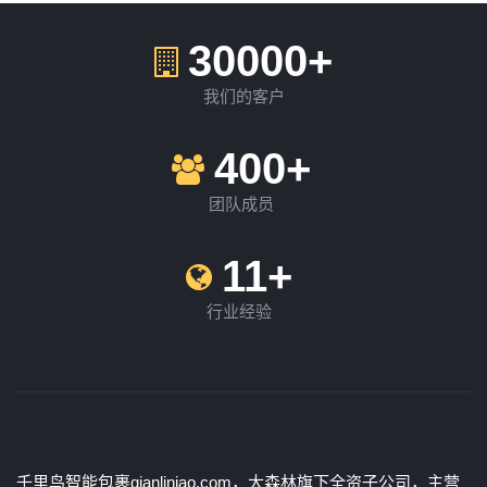
30000+
我们的客户
400+
团队成员
11+
行业经验
千里鸟智能包裹qianliniao.com，大森林旗下全资子公司，主营