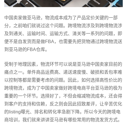
中国卖家做亚马逊，物流成本成为了产品定价关键的一部
分，之前咱们就说过这个问题。跨境物流涉及到跨境物流涉
及到通关、运输时间、运输方式、清关等一系列的问题，即
便不是自发货而是做FBA，也需要先把货物通过跨境物流送
到亚马逊的FBA仓库。
受制于地理因素，物流环节可以说是亚马逊中国卖家目前的
痛点之一。单件商品运费高、递送速度慢、破损和丢包率难
以控制等都是需要考虑的问题。因此，如何选择高性价比的
跨境物流，成为了中国卖家做好跨境电商平台亚马逊的极为
重要的一个环节。选择好了，不但会缩减物流成本，还会得
到客户的支持和信赖，反之则会因此招致差评，让辛苦优化
的listing曝光、排名和转化率急剧下降。所以今天的跨境电
商培训，我们就来讲讲亚马逊有哪些常用的物流发货方式。