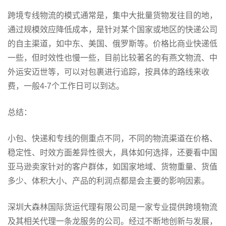
跨境专线物流的模式通常是，集中大批量货物发往目的地，
通过规模效应降低成本，是针对某个国家或地区的快递公司
的自主渠道，如中东、美国、俄罗斯等。价格比商业快递低
一些，但时效性也慢一些，目前比较著名的有燕文物流、中
外运安迈世等，可以对包裹进行追踪，按具体的路线来收
费，一般4-7个工作日可以到达。
总结：
小包、快递和专线的侧重点不同，不同的物流渠道在价格、
稳定性、时效方面差异性很大，具体如何选择，还要看中国
亚马逊卖家针对的客户群体，如国家地域、货物重量、货值
多少、体积大小、产品的利润点都是会主要的影响因素。
深圳大森林国际货运代理有限公司是一家专业提供跨境物流
及其相关代理一条龙服务的公司。经过不断地创新与发展，