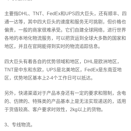
主要指DHL、TNT、FedEx和UPS四大巨头，还有顺丰、四
通一达等，其中四大巨头的速度和服务无可挑剔，但价格也
偏贵，一般的商家很难承受。它们自建全球网络，进行世界
各地的本地化物流服务，可以把货运到全球大多数的国家和
地区，并且在官网能得到实时的物流追踪信息。
四大巨头有着各自的优势领域和地区，DHL是欧洲地区，
TNT是中东和东欧，UPS是北美地区，FedEx是东南亚地
区，优势地区基本上2-4个工作日可以抵达。
另外，快递渠道对于产品本身还有一定的要求和限制，含电
的、仿牌的、特殊类的产品基本上是无法实现递送的，适用
于货值较高、客户要求时效性，2kg以上的货物。
3、专线物流。