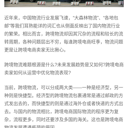
近年来，中国物流行业发展飞速，“大森林物流”、“各地包
邮”等我们耳熟能详的词汇也从侧面反映出了国内物流行业
的繁荣。相比而言，跨境物流却因其冗杂的流程和较长的流
转周期，各种问题层出不穷，每逢跨境电商旺季，物流问题
更是让跨境电商卖家无比揪心。
跨境物流难题根源是什么?未来发展趋势是又如何?跨境电商
卖家如何从运营中优化物流表现?
当前，跨境物流，可以分成两大类——一种是经济型，另一
种则是快捷型。经济型的跨境物流包裹通常是通过邮政的方
式发出去的，而快捷型的则是通过海外仓或者快递的方式出
去。与国内的物流相比，跨境电商国际物流的程序更为复
杂，流程更多，同时还要涉及多国的海关。这也是跨境电商
物流发展遭遇瓶颈的原因。