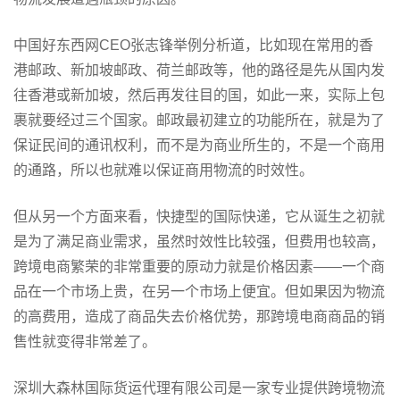
中国好东西网CEO张志锋举例分析道，比如现在常用的香
港邮政、新加坡邮政、荷兰邮政等，他的路径是先从国内发
往香港或新加坡，然后再发往目的国，如此一来，实际上包
裹就要经过三个国家。邮政最初建立的功能所在，就是为了
保证民间的通讯权利，而不是为商业所生的，不是一个商用
的通路，所以也就难以保证商用物流的时效性。
但从另一个方面来看，快捷型的国际快递，它从诞生之初就
是为了满足商业需求，虽然时效性比较强，但费用也较高，
跨境电商繁荣的非常重要的原动力就是价格因素——一个商
品在一个市场上贵，在另一个市场上便宜。但如果因为物流
的高费用，造成了商品失去价格优势，那跨境电商商品的销
售性就变得非常差了。
深圳大森林国际货运代理有限公司是一家专业提供跨境物流