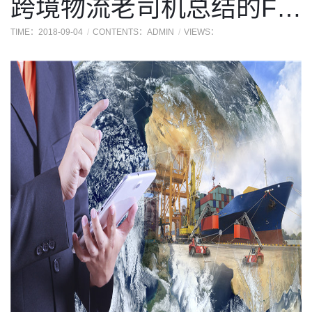
跨境物流老司机总结的FBA十条建议
TIME：2018-09-04
CONTENTS：ADMIN
VIEWS：