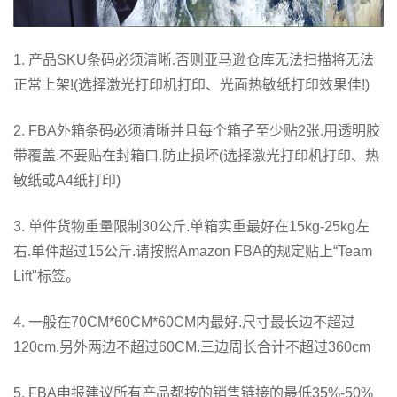
1. 产品SKU条码必须清晰.否则亚马逊仓库无法扫描将无法
正常上架!(选择激光打印机打印、光面热敏纸打印效果佳!)
2. FBA外箱条码必须清晰并且每个箱子至少贴2张.用透明胶
带覆盖.不要贴在封箱口.防止损坏(选择激光打印机打印、热
敏纸或A4纸打印)
3. 单件货物重量限制30公斤.单箱实重最好在15kg-25kg左
右.单件超过15公斤.请按照Amazon FBA的规定贴上“Team
Lift"标签。
4. 一般在70CM*60CM*60CM内最好.尺寸最长边不超过
120cm.另外两边不超过60CM.三边周长合计不超过360cm
5. FBA申报建议所有产品都按的销售链接的最低35%-50%