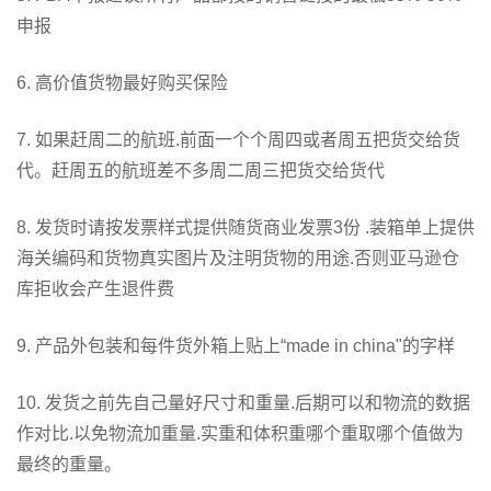
申报
6. 高价值货物最好购买保险
7. 如果赶周二的航班.前面一个个周四或者周五把货交给货
代。赶周五的航班差不多周二周三把货交给货代
8. 发货时请按发票样式提供随货商业发票3份 .装箱单上提供
海关编码和货物真实图片及注明货物的用途.否则亚马逊仓
库拒收会产生退件费
9. 产品外包装和每件货外箱上贴上“made in china"的字样
10. 发货之前先自己量好尺寸和重量.后期可以和物流的数据
作对比.以免物流加重量.实重和体积重哪个重取哪个值做为
最终的重量。