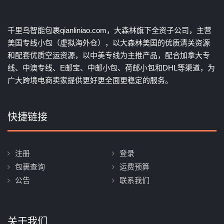
千里鸟智能包裹qianliniao.com，大森林旗下全资子公司，主营
美国专线小包（虚拟海外仓），以大森林美国的优质清关资源
和配套优质空运资源，以中美专线为主推产品，配合加拿大专
线、中澳专线、E邮宝、中邮小包、荷邮小包和DHL等渠道，为
广大跨境电商卖家提供更好更全面更稳定的服务。
快捷链接
注册
登录
包裹查询
运费预算
公告
联系我们
关于我们