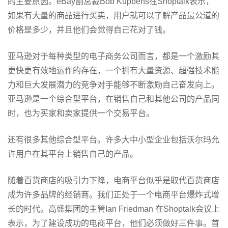
的主要原因。eBay副总裁Bob Kupbens在Shoptalk表示，
如果有大量的商品进行买卖，用户就可以了解产品最公道的
价格是多少，并且他们会觉得自己花对了钱。
亚马逊对于每种类型的电子商务公司而言，都是一个激励其
更快更有效地运作的存在，一个拥有大量资源、超强技术能
力和巨大发展潜力的竞争对手能够不断激励自己奋发向上。
亚马逊是一个综合型平台，在销售自己和其他公司的产品同
时，也为买家和卖家提供一个交易平台。
还有很多其他综合型平台。许多大中小型企业包括沃尔玛允
许用户在其平台上销售自己的产品。
随着百货商店的吸引力下降，电商平台似乎是取代百货商店
成为许多品牌的经销商。我们正处于一个电商平台爆炸式增
长的时代。高盛集团的主管Ian Friedman 在Shoptalk会议上
表示，为了建设成功的电商平台，他们必须做好三件事。首