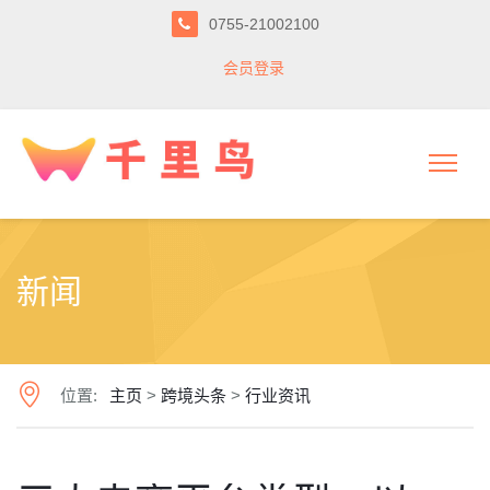
0755-21002100
会员登录
新闻
位置:
主页
>
跨境头条
>
行业资讯