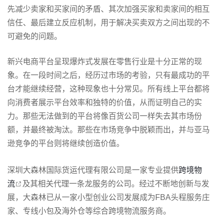
先减少卖家和买家间的矛盾、其次加强买家和卖家间的相互
信任、最后建立反应机制，用于解决买卖双方之间出现的不
可避免的问题。
新兴电商平台呈现爆炸式发展在零售行业是十分正常的现
象。在一段时间之后，经历过市场的考验，只有最成功的平
台才能继续经营，这种现象也十分常见。所有线上平台都将
向消费者展示平台效率和独特的价值，从而证明自己的实
力。那些无法做到的平台将像百货公司一样失去其市场份
额，并最终被淘汰。那些在市场竞争中脱颖而出，并与亚马
逊竞争的平台则将继续创造价值。
深圳大森林国际货运代理有限公司是一家专业提供
跨境物
流
及其相关代理一条龙服务的公司。经过不断地创新与发
展，大森林已从一家小型创业公司发展成为FBA头程服务庄
家、专线小包及海外仓等综合跨境物流服务商。