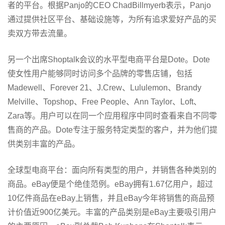
者的平台。根据Panjo的CEO ChadBillmyerb表示，Panjo
通过提供社区平台、基础设施等，为所有追求爱好产品的买
卖双方带去流量。
另一个出席Shoptalk会议的水平型电商平台是Dote。Dote
使女性用户能够同时访问多个品牌的零售店铺，包括
Madewell、Forever 21、J.Crew、Lululemon、Brandy
Melville、Topshop、Free People、Ann Taylor、Loft、
Zara等。用户可以在同一个应用程序中同时查看来自不同零
售商的产品。Dote专注于服务特定类型的客户，并为他们提
供类别丰富的产品。
全球型电商平台：面向所有类型的用户，并销售各种类别的
商品。eBay便是个绝佳范例。eBay拥有1.67亿用户，超过
10亿件商品在eBay上销售，并且eBay今年将销售的商品预
计价值近900亿美元。丰富的产品类别是eBay主要吸引用户