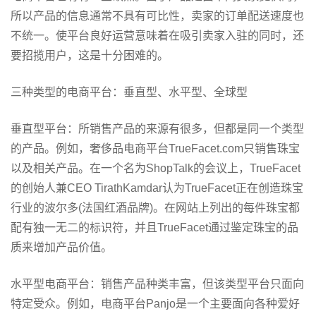
所以产品的信息通常不具有可比性，卖家的订单配送速度也
不统一。使平台良好运营意味着在吸引卖家入驻的同时，还
要招揽用户，这是十分困难的。
三种类型的电商平台：垂直型、水平型、全球型
垂直型平台：所销售产品的来源有很多，但都是同一个类型
的产品。例如，奢侈品电商平台TrueFacet.com只销售珠宝
以及相关产品。在一个名为ShopTalk的会议上，TrueFacet
的创始人兼CEO TirathKamdar认为TrueFacet正在创造珠宝
行业的波尔多(法国红酒品牌)。在网站上列出的每件珠宝都
配有独一无二的标识符，并且TrueFacet通过鉴定珠宝的品
质来增加产品价值。
水平型电商平台：销售产品种类丰富，但该类型平台只面向
特定受众。例如，电商平台Panjo是一个主要面向各种爱好