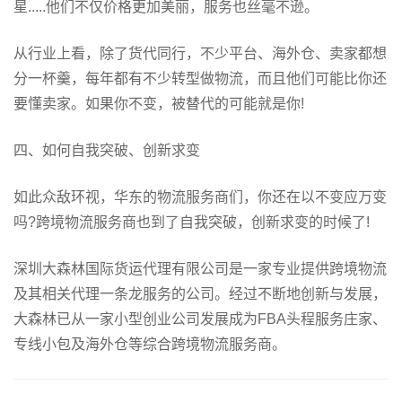
星.....他们不仅价格更加美丽，服务也丝毫不逊。
从行业上看，除了货代同行，不少平台、海外仓、卖家都想
分一杯羹，每年都有不少转型做物流，而且他们可能比你还
要懂卖家。如果你不变，被替代的可能就是你!
四、如何自我突破、创新求变
如此众敌环视，华东的物流服务商们，你还在以不变应万变
吗?跨境物流服务商也到了自我突破，创新求变的时候了!
深圳大森林国际货运代理有限公司是一家专业提供跨境物流
及其相关代理一条龙服务的公司。经过不断地创新与发展，
大森林已从一家小型创业公司发展成为FBA头程服务庄家、
专线小包及海外仓等综合跨境物流服务商。