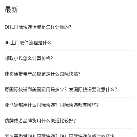
最新
DHL国际快递运费是怎样计算的？
dhl上门取件流程是什么
邮政小包怎么计算价格？
速卖通带电产品应该走什么国际快递？
寄国际快递到美国费用是多少？发国际快递要注意什么？
亚马逊都用什么国际快递？国际快递都有哪些？
仿牌或者品牌货用什么渠道比较好？
怎么寄香港DHL国际快递？DHL国际快递价格时效查询