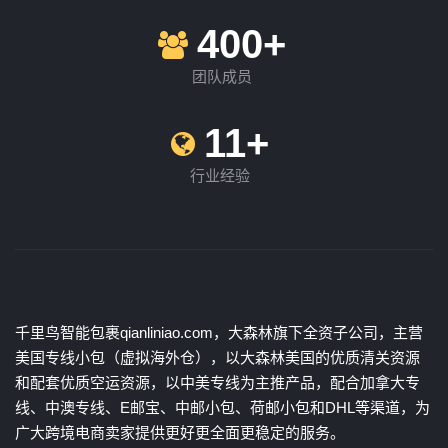
400+
团队成员
11+
行业经验
千里鸟智能包裹qianliniao.com，大森林旗下全资子公司，主营
美国专线小包（虚拟海外仓），以大森林美国的优质清关资源
和配套优质空运资源，以中美专线为主推产品，配合加拿大专
线、中澳专线、E邮宝、中邮小包、荷邮小包和DHL等渠道，为
广大跨境电商卖家提供更好更全面更稳定的服务。