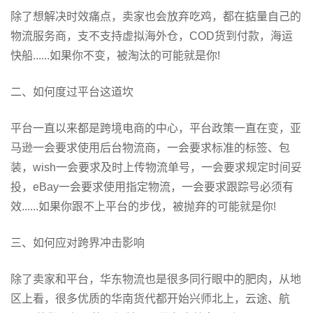
除了想解决时效痛点，卖家也会放弃吃鸡，都在掂量自己的
物流服务商，支不支持虚拟海外仓，COD货到付款，海运
快船......如果你不变，被淘汰的可能就是你!
二、如何度过平台这道坎
平台一直以来都是跨境电商的中心，平台政策一直在变，亚
马逊一会要求使用后台物流商，一会要求标准的标签、包
装，wish一会要求及时上传物流单号，一会要求规定时间妥
投，eBay一会要求使用指定物流，一会要求跟踪号必须有
效......如果你跟不上平台的步伐，被抛弃的可能就是你!
三、如何应对跨界冲击影响
除了卖家和平台，华东物流也是很多同行眼中的肥肉，从地
区上看，很多优质的华南货代都开始兴师北上，云途、航