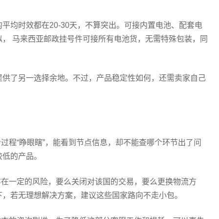
平均时效都在20-30天，不算突出。可接内置电池、配套电
， 马来西亚邮政挂号件可接所有电池货，无需特殊包装，同
提供了另一选择余地。不过，产品稳定性如何，还需卖家自己
个过程“睁眼瞎”，能看到节点信息，却不能查哪个环节出了问
较低的产品。
存在一定的风险，要么关闭对该国的交易，要么更换物流方
下，若无理想解决方案，建议这些国家路向不走小包。