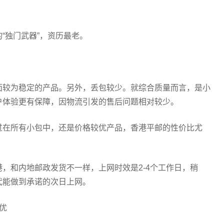
“独门武器”，资历最老。
面较为稳定的产品。另外，丢包较少。就综合质量而言，是小
户体验更有保障，因物流引发的售后问题相对较少。
过在所有小包中，还是价格较优产品，香港平邮的性价比尤
，和内地邮政发货不一样，上网时效是2-4个工作日，稍
代能做到承诺的次日上网。
优