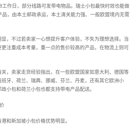
5-8工作日，部分线路可发带电物品。瑞士小包最快时效也能做
产品，由本土邮政承运，本土清关能力强、一般欧盟境内无需
明显，不过若卖家一心想提升客户体验，不失为理想选择。当
要更注重成本考量，重一点的售价较高的产品，在物流上则可
清关，卖家走货经验指出，在一些欧盟国家如意大利、德国等
西班牙、荷兰、瑞典、挪威、芬兰、丹麦，还有其它欧洲小
时邮政小包和荷兰小包也都支持带电产品配送。
价
香港和新加坡小包价格优势明显。