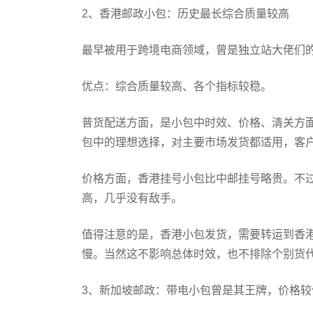
2、香港邮政小包：历史最长综合质量较高
最早被用于跨境电商领域，曾是独立站大佬们的
优点：综合质量较高、各个指标较稳。
普货配送方面，是小包中时效、价格、清关方
包中的理想选择，对主要市场发货都适用，客
价格方面，香港挂号小包比中邮挂号略贵。不
高，几乎没有敌手。
值得注意的是，香港小包发货，需要转运到香港
慢。当然这不影响总体时效，也不排除个别货
3、新加坡邮政：带电小包曾是其王牌，价格较