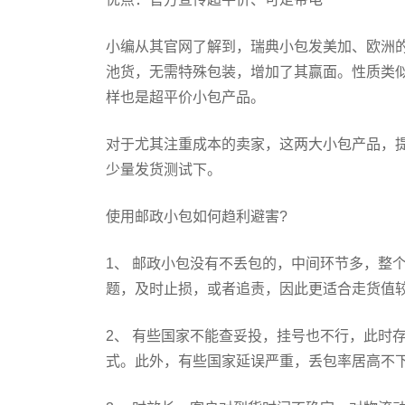
小编从其官网了解到，瑞典小包发美加、欧洲的
池货，无需特殊包装，增加了其赢面。性质类似
样也是超平价小包产品。
对于尤其注重成本的卖家，这两大小包产品，
少量发货测试下。
使用邮政小包如何趋利避害?
1、 邮政小包没有不丢包的，中间环节多，整
题，及时止损，或者追责，因此更适合走货值
2、 有些国家不能查妥投，挂号也不行，此时
式。此外，有些国家延误严重，丢包率居高不