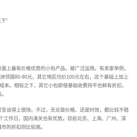
下”
市面上最有价格优势的小包产品，被广泛运用。有卖家举例，
洲邻国80-90元，其它地区均价100元左右，这个基础上加上
货成本。相较之下，其它小包即使基础收费持平也鲜有折扣，
包。
甚至谈得上很快。不过，无论是价格、还是时效，都比较不稳
2个工作日，国内清关也有优势。目前北京、上海、广州、深
城市的折扣则比较高。