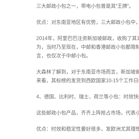
三大邮政小包之一，带电小包曾是其“王牌”。
优点：对东南亚地区有优势，三大邮政小包中
2014年，阿里巴巴注资新加坡邮政，收购了其
为，当时乃至现在，中邮和香港邮政小包都限
言，也仅次于中邮小包。
大森林了解到，对于东南亚市场而言，新加坡
来看，其标榜的发货到西欧国家10-15个工
4、德国、比利时、瑞士、荷兰等小包：时效
这些邮政小包产品，齐齐上阵抢占市场，代表
优点：时效和稳定性要好很多，发欧洲尤其理