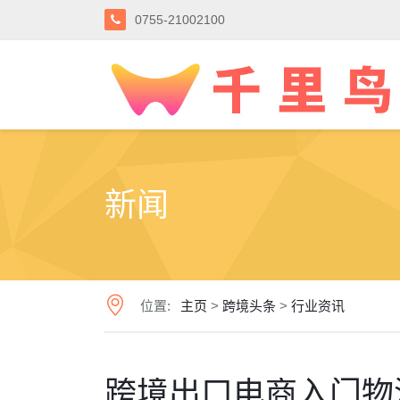
0755-21002100
新闻
位置:
主页
>
跨境头条
>
行业资讯
跨境出口电商入门物