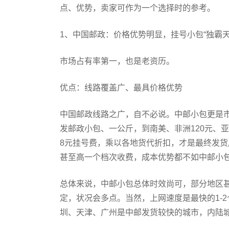
点、优势，卖家可作为一个选择时的参考。
1、中国邮政：价格优势明显，挂号小包“独霸天
市场占有率第一，也是老资历。
优点：线路覆盖广、最具价格优势
中国邮政线路之广，自不必说。中邮小包更是
发邮政小包、一公斤，到南美、非洲120元、亚
8元挂号费，乘以各地货代折扣，才是最终发
甚至高一个档次收费，成本优势都不如中邮小
总体来说，中邮小包总体时效尚可，部分地区
定，状况会多点。当然，上网速度是最快的1-
圳、天津、广州是中邮发货较快的城市，内陆