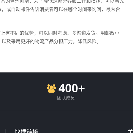
动态的咨询剧增，为了降低这部分客服工作和损耗，可以事先
效，或自动邮件告诉消费者可以在哪个时间来询问，最为合
效上有不同的优势，可以同时考虑、多渠道发货。用邮政小
，以及采用更好的物流产品分担压力，降低风险。
400+
团队成员
快捷链接