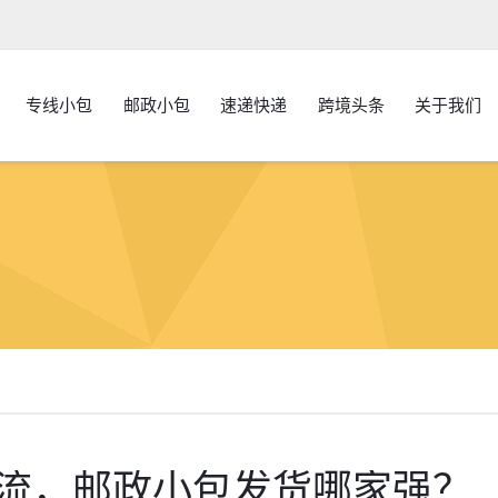
专线小包
邮政小包
速递快递
跨境头条
关于我们
流，邮政小包发货哪家强？