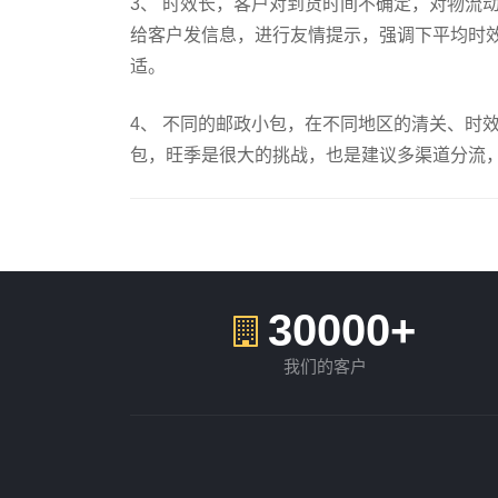
3、 时效长，客户对到货时间不确定，对物流
给客户发信息，进行友情提示，强调下平均时
适。
4、 不同的邮政小包，在不同地区的清关、时
包，旺季是很大的挑战，也是建议多渠道分流
30000+
我们的客户