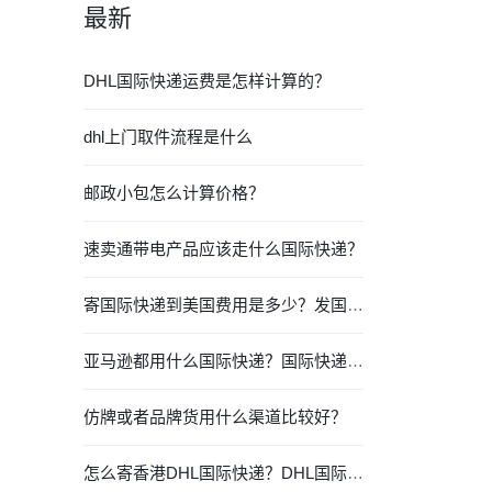
最新
DHL国际快递运费是怎样计算的？
dhl上门取件流程是什么
邮政小包怎么计算价格？
速卖通带电产品应该走什么国际快递？
寄国际快递到美国费用是多少？发国际快递要注意什么？
亚马逊都用什么国际快递？国际快递都有哪些？
仿牌或者品牌货用什么渠道比较好？
怎么寄香港DHL国际快递？DHL国际快递价格时效查询