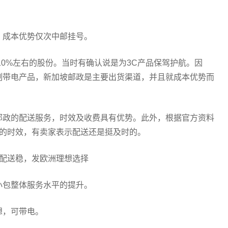
，成本优势仅次中邮挂号。
10%左右的股份。当时有确认说是为3C产品保驾护航。因
制带电产品，新加坡邮政是主要出货渠道，并且就成本优势而
邮政的配送服务，时效及收费具有优势。此外，根据官方资料
作日的时效，有卖家表示配送还是挺及时的。
快配送稳，发欧洲理想选择
小包整体服务水平的提升。
想，可带电。