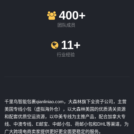
400+
团队成员
11+
行业经验
千里鸟智能包裹qianliniao.com，大森林旗下全资子公司，主营
美国专线小包（虚拟海外仓），以大森林美国的优质清关资源
和配套优质空运资源，以中美专线为主推产品，配合加拿大专
线、中澳专线、E邮宝、中邮小包、荷邮小包和DHL等渠道，为
广大跨境电商卖家提供更好更全面更稳定的服务。