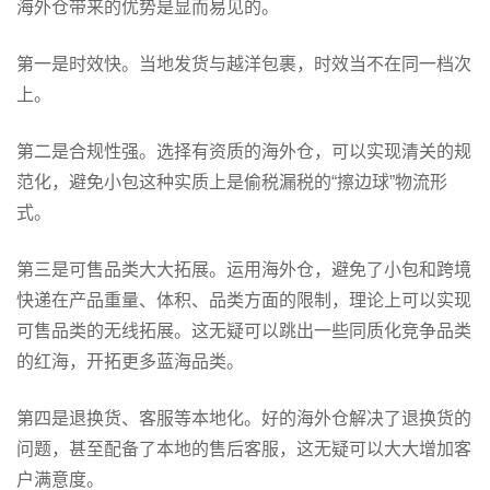
海外仓带来的优势是显而易见的。
第一是时效快。当地发货与越洋包裹，时效当不在同一档次
上。
第二是合规性强。选择有资质的海外仓，可以实现清关的规
范化，避免小包这种实质上是偷税漏税的“擦边球”物流形
式。
第三是可售品类大大拓展。运用海外仓，避免了小包和跨境
快递在产品重量、体积、品类方面的限制，理论上可以实现
可售品类的无线拓展。这无疑可以跳出一些同质化竞争品类
的红海，开拓更多蓝海品类。
第四是退换货、客服等本地化。好的海外仓解决了退换货的
问题，甚至配备了本地的售后客服，这无疑可以大大增加客
户满意度。