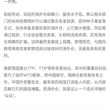
一步棋。
如前所述，目前的海外仓规模小、服务水平低。那么相关部
门的扶持政策刚好可以通过整合各家资源、提供种子基金等
方式，扶持具备发展前景的海外仓，让它做大做强，然后再
通过政府、行业协会整合卖家、头程物流商资源，实现海外
仓规模的扩展。这样最终发展成上规模，管理规范，与国内
跨境电商卖家和物流商对接良好的海外仓，无疑是具有前景
的。
美欧等国建立TTP、TTIP等新贸易协议，其中的重要目的就
是为了绕开WTO框架，把中国架空，隔绝在新贸易体系之
外。中国外贸要反击，最有效的就是打进敌人内部，从内部
瓦解它们的围追堵截。而海外仓，就是这么一个适合冲锋的
“尖兵”。