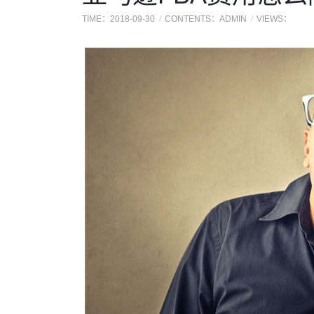
TIME：2018-09-30
CONTENTS：ADMIN
VIEWS：