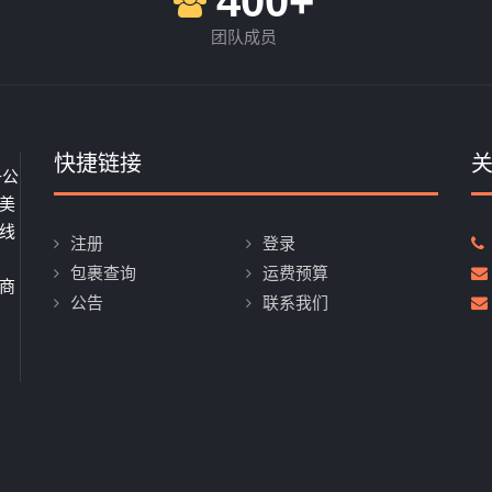
400+
团队成员
快捷链接
子公
美
线
注册
登录
、
包裹查询
运费预算
商
公告
联系我们