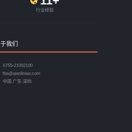
11+
行业经验
关于我们
0755-21002100
fba@qianliniao.com
中国 广东 深圳