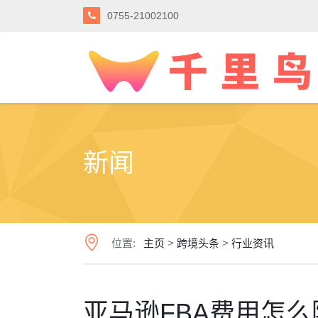
0755-21002100
新闻
位置:
主页
>
跨境头条
>
行业资讯
亚马逊FBA费用怎么