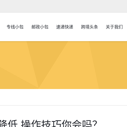
专线小包
邮政小包
速递快递
跨境头条
关于我们
降低,操作技巧你会吗？