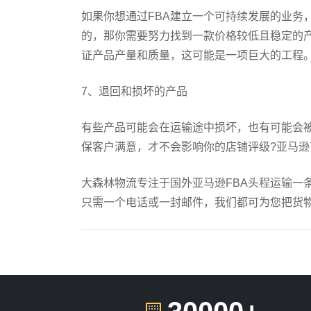
如果你想通过FBA建立一个可持续发展的业务
的，那你需要努力找到一款价格较低且稳定的
证产品产量和质量，这可能是一项巨大的工程
7、退回和损坏的产品
有些产品可能会在运输途中损坏，也有可能会
保客户满意，才不会影响你的店铺评级?亚马
大森林物流专注于国外亚马逊FBA头程运输一
只需一个电话或一封邮件，我们都可为您把货