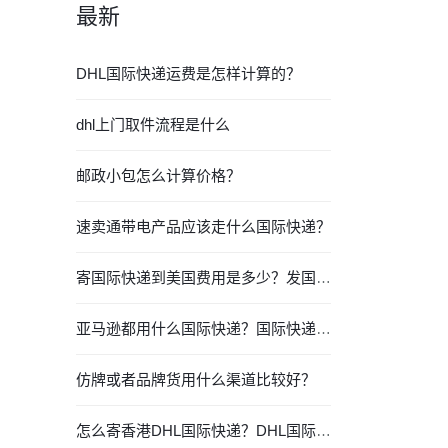
最新
DHL国际快递运费是怎样计算的？
dhl上门取件流程是什么
邮政小包怎么计算价格？
速卖通带电产品应该走什么国际快递？
寄国际快递到美国费用是多少？发国际快递要注意什么？
亚马逊都用什么国际快递？国际快递都有哪些？
仿牌或者品牌货用什么渠道比较好？
怎么寄香港DHL国际快递？DHL国际快递价格时效查询