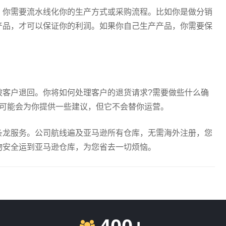
，你需要流水线化你的生产方式或采购流程。比如你是做分销
产品，才可以保证你的利润。如果你自己生产产品，你需要保
。
被客户退回。你将如何处理客户的退货请求?需要做些什么确
逊可能会为你提供一些建议，但它不会替你运营。
条龙服务。公司航线遍及亚马逊所有仓库，无需海外注册，您
物安全运到亚马逊仓库，为您省去一切烦恼。