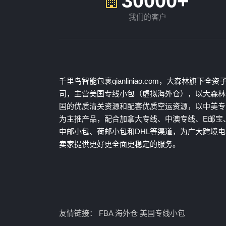
30000+
我们的客户
千里鸟智能包裹qianliniao.com，大森林旗下全资
司，主营美国专线小包（虚拟海外仓），以大森林
国的优质清关资源和配套优质空运资源，以中美专
为主推产品，配合加拿大专线、中澳专线、E邮宝
中邮小包、荷邮小包和DHL等渠道，为广大跨境电
卖家提供更好更全面更稳定的服务。
友情链接：
FBA
海外仓
美国专线小包